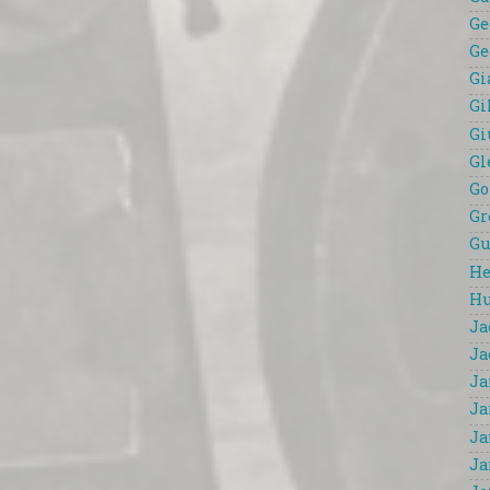
Ge
Ge
Gi
Gi
Gi
Gl
Go
Gr
Gu
He
Hu
Ja
Ja
Ja
Ja
Ja
Ja