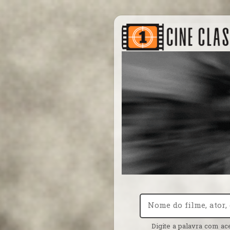
Digite a palavra com ac