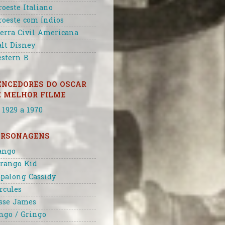
roeste Italiano
roeste com Índios
erra Civil Americana
lt Disney
stern B
ENCEDORES DO OSCAR
E MELHOR FILME
 1929 a 1970
ERSONAGENS
ango
rango Kid
palong Cassidy
rcules
sse James
ngo / Gringo