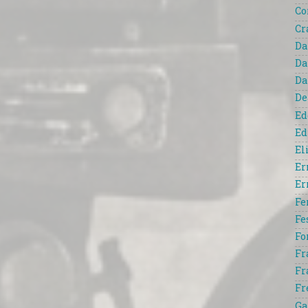
Co
Cr
Da
Da
Da
De
Ed
Ed
El
Er
Er
Fe
Fe
Fo
Fr
Fr
Fr
Ga