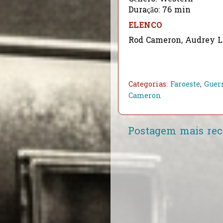
Duração: 76 min
ELENCO
Rod Cameron, Audrey L
Categorias:
Faroeste
,
Guer
Cameron
Postagem mais rec