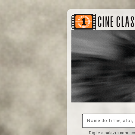
Digite a palavra com ac