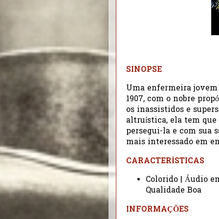
SINOPSE
Uma enfermeira jovem 
1907, com o nobre propó
os inassistidos e super
altruística, ela tem qu
persegui-la e com sua 
mais interessado em en
CARACTERÍSTICAS
Colorido | Áudio e
Qualidade Boa
INFORMAÇÕES