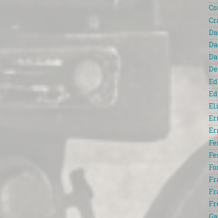
Co
Cr
Da
Da
Da
De
Ed
Ed
El
Er
Er
Fe
Fe
Fo
Fr
Fr
Fr
Ga