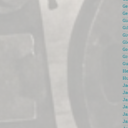
Ge
Ge
Gi
Gi
Gi
Gl
Go
Gr
Gu
He
Hu
Ja
Ja
Ja
Ja
Ja
Ja