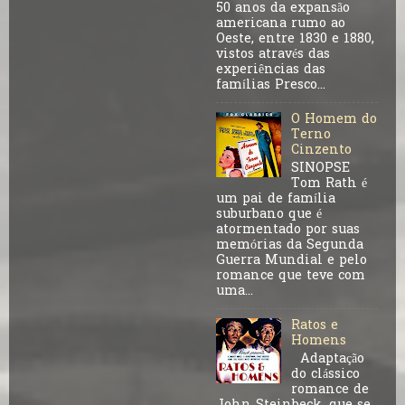
50 anos da expansão
americana rumo ao
Oeste, entre 1830 e 1880,
vistos através das
experiências das
famílias Presco...
O Homem do
Terno
Cinzento
SINOPSE
Tom Rath é
um pai de família
suburbano que é
atormentado por suas
memórias da Segunda
Guerra Mundial e pelo
romance que teve com
uma...
Ratos e
Homens
Adaptação
do clássico
romance de