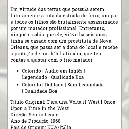
Em virtude das terras que possuía serem
futuramente a rota da estrada de ferro, um pai
e todos os filhos são brutalmente assassinados
por um matador profissional. Entretanto,
ninguém sabia que ele, viúvo há seis anos,
tinha se casado com um prostituta de Nova
Orleans, que passa ser a dona do local e recebe
a proteção de um hábil atirador, que tem
contas a ajustar com o frio matador.
Colorido | Áudio em Inglês |
Legendado | Qualidade Boa
Colorido | Dublado | Sem Legendada
| Qualidade Boa
Título Original: C'era una Volta il West | Once
Upon a Time in the West
Direção: Sergio Leone
Ano de Produção: 1968
País de Origem: EUA/Itália