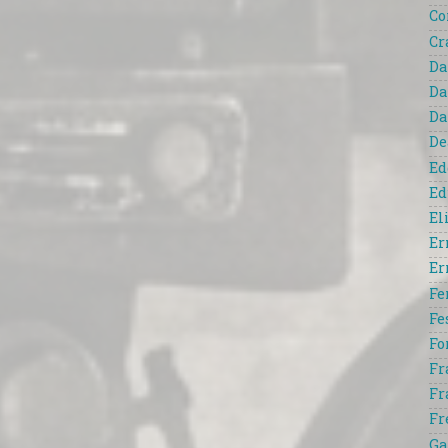
Co
Cr
Da
Da
Da
De
Ed
Ed
El
Er
Er
Fe
Fe
Fo
Fr
Fr
Fr
Ga