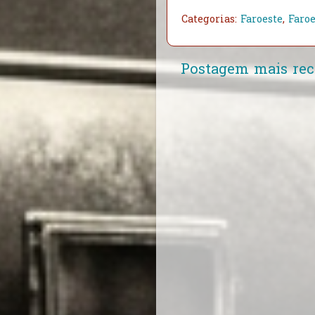
Categorias:
Faroeste
,
Faroe
Postagem mais rec