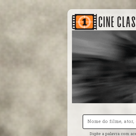
Digite a palavra com ac