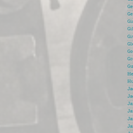
Ge
Ge
Gi
Gi
Gi
Gl
Go
Gr
Gu
He
Hu
Ja
Ja
Ja
Ja
Ja
Ja