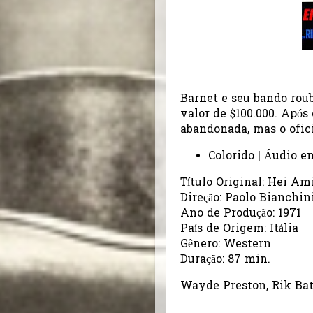
Barnet e seu bando ro
valor de $100.000. Apó
abandonada, mas o ofic
Colorido | Áudio e
Título Original: Hei Ami
Direção: Paolo Bianchin
Ano de Produção: 1971
País de Origem: Itália
Gênero: Western
Duração: 87 min.
Wayde Preston, Rik Batt