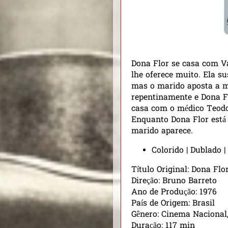
Dona Flor se casa com V
lhe oferece muito. Ela s
mas o marido aposta a m
repentinamente e Dona Fl
casa com o médico Teodo
Enquanto Dona Flor está
marido aparece.
Colorido | Dublado 
Título Original: Dona Flo
Direção: Bruno Barreto
Ano de Produção: 1976
País de Origem: Brasil
Gênero: Cinema Nacional
Duração: 117 min