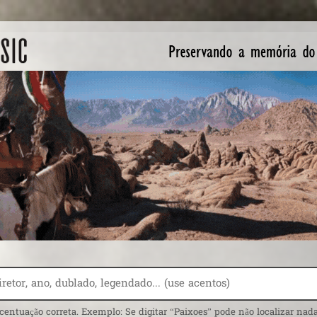
centuação correta. Exemplo: Se digitar “Paixoes” pode não localizar nada.