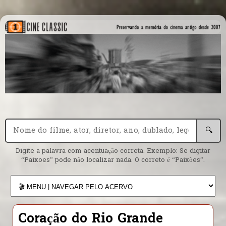
🔍
Digite a palavra com acentuação correta. Exemplo: Se digitar
“Paixoes” pode não localizar nada. O correto é “Paixões”.
Coração do Rio Grande