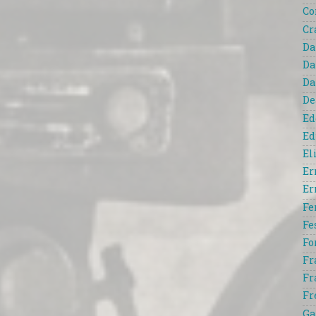
Co
Cr
Da
Da
Da
De
Ed
Ed
El
Er
Er
Fe
Fe
Fo
Fr
Fr
Fr
Ga