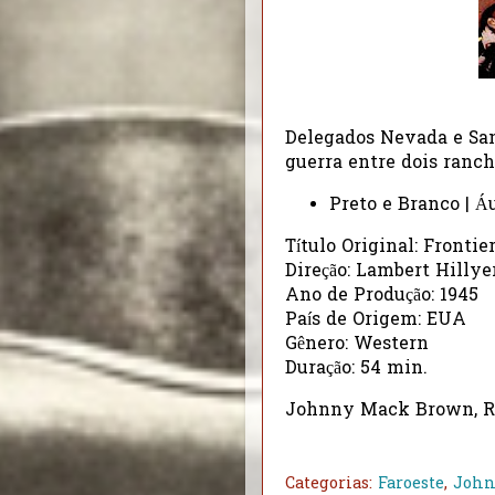
Delegados Nevada e Sa
guerra entre dois ranc
Preto e Branco | Á
Título Original: Frontie
Direção: Lambert Hillye
Ano de Produção: 1945
País de Origem: EUA
Gênero: Western
Duração: 54 min.
Johnny Mack Brown, R
Categorias:
Faroeste
,
John