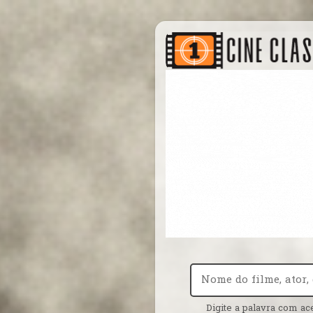
Digite a palavra com ac