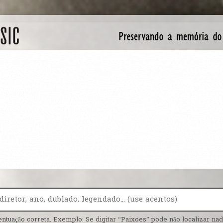
entuação correta. Exemplo: Se digitar “Paixoes” pode não localizar nada