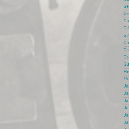
Ge
Ge
Gi
Gi
Gi
Gl
Go
Gr
Gu
He
Hu
Ja
Ja
Ja
Ja
Ja
Ja