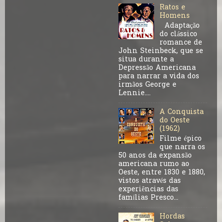
Ratos e
Homens
Adaptação
do clássico
romance de
John Steinbeck, que se
situa durante a
Depressão Americana
para narrar a vida dos
irmãos George e
Lennie....
A Conquista
do Oeste
(1962)
Filme épico
que narra os
50 anos da expansão
americana rumo ao
Oeste, entre 1830 e 1880,
vistos através das
experiências das
famílias Presco...
Hordas