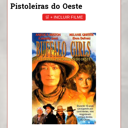
Pistoleiras do Oeste
🛒 + INCLUIR FILME