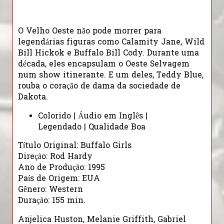
O Velho Oeste não pode morrer para
legendárias figuras como Calamity Jane, Wild
Bill Hickok e Buffalo Bill Cody. Durante uma
década, eles encapsulam o Oeste Selvagem
num show itinerante. E um deles, Teddy Blue,
rouba o coração de dama da sociedade de
Dakota.
Colorido | Áudio em Inglês |
Legendado | Qualidade Boa
Título Original: Buffalo Girls
Direção: Rod Hardy
Ano de Produção: 1995
País de Origem: EUA
Gênero: Western
Duração: 155 min.
Anjelica Huston, Melanie Griffith, Gabriel