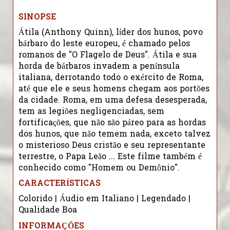
SINOPSE
Átila (Anthony Quinn), líder dos hunos, povo
bárbaro do leste europeu, é chamado pelos
romanos de "O Flagelo de Deus". Átila e sua
horda de bárbaros invadem a península
italiana, derrotando todo o exército de Roma,
até que ele e seus homens chegam aos portões
da cidade. Roma, em uma defesa desesperada,
tem as legiões negligenciadas, sem
fortificações, que não são páreo para as hordas
dos hunos, que não temem nada, exceto talvez
o misterioso Deus cristão e seu representante
terrestre, o Papa Leão ... Este filme também é
conhecido como "Homem ou Demônio".
CARACTERÍSTICAS
Colorido | Áudio em Italiano | Legendado |
Qualidade Boa
INFORMAÇÕES