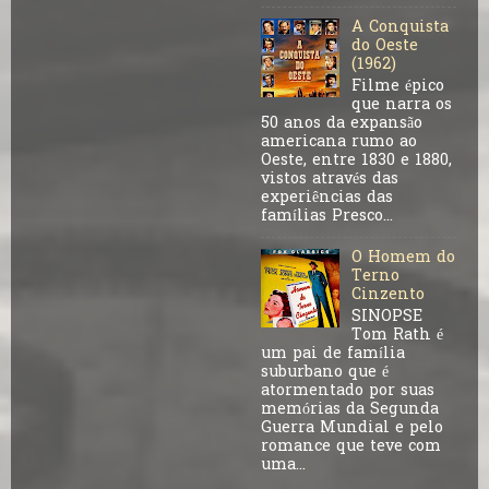
A Conquista
do Oeste
(1962)
Filme épico
que narra os
50 anos da expansão
americana rumo ao
Oeste, entre 1830 e 1880,
vistos através das
experiências das
famílias Presco...
O Homem do
Terno
Cinzento
SINOPSE
Tom Rath é
um pai de família
suburbano que é
atormentado por suas
memórias da Segunda
Guerra Mundial e pelo
romance que teve com
uma...